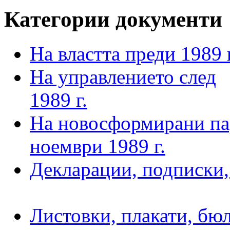
Категории документи
На властта преди 1989 г
На управлението след
1989 г.
На новосформирани пар
ноември 1989 г.
Декларации, подписки
Листовки, плакати, бю