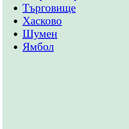
Търговище
Хасково
Шумен
Ямбол