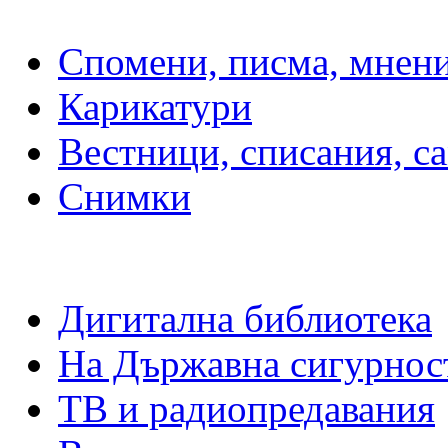
Спомени, писма, мнен
Карикатури
Вестници, списания, с
Снимки
Дигитална библиотека
На Държавна сигурнос
ТВ и радиопредавания