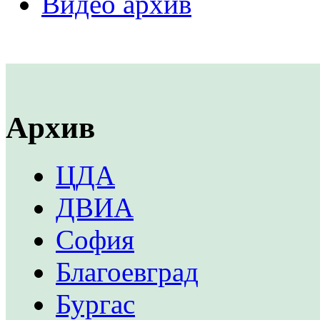
Видео архив
Архив
ЦДА
ДВИА
София
Благоевград
Бургас