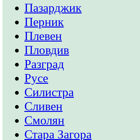
Пазарджик
Перник
Плевен
Пловдив
Разград
Русе
Силистра
Сливен
Смолян
Стара Загора