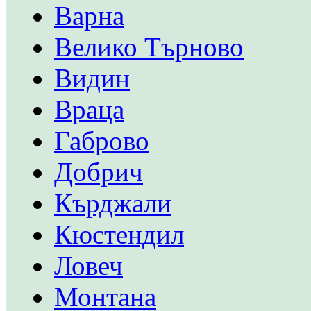
Варна
Велико Търново
Видин
Враца
Габрово
Добрич
Кърджали
Кюстендил
Ловеч
Монтана