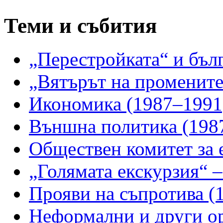
Теми и събития
„Перестройката“ и бъл
„Вятърът на променит
Икономика (1987–1991
Външна политика (198
Обществен комитет за 
„Голямата екскурзия“ –
Прояви на съпротива (
Неформални и други о