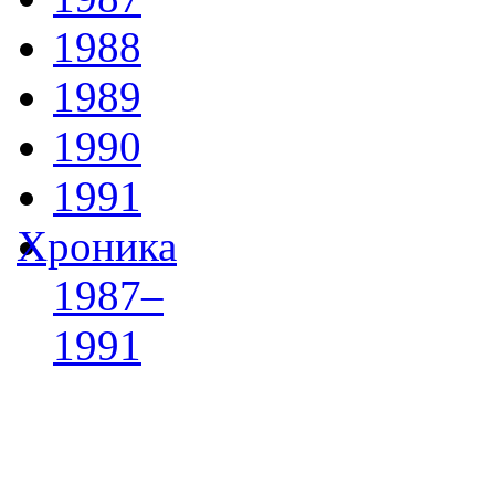
1988
1989
1990
1991
Хроника
1987–
1991