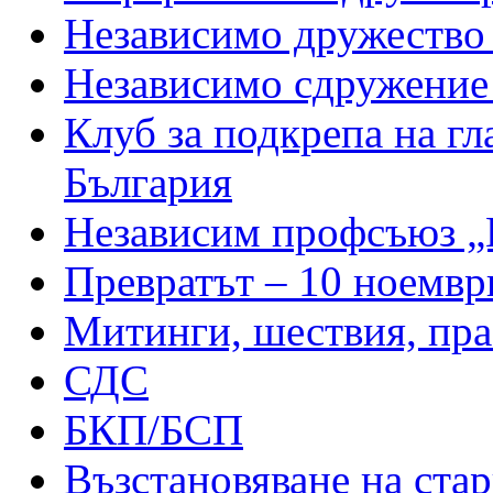
Независимо дружество 
Независимо сдружение
Клуб за подкрепа на гл
България
Независим профсъюз „
Превратът – 10 ноември
Митинги, шествия, пра
СДС
БКП/БСП
Възстановяване на ста